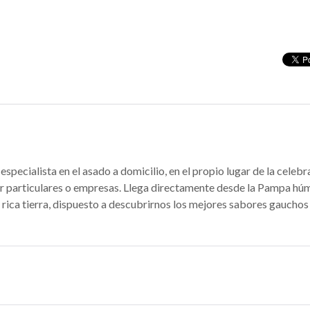
specialista en el asado a domicilio, en el propio lugar de la celebr
r particulares o empresas. Llega directamente desde la Pampa h
 rica tierra, dispuesto a descubrirnos los mejores sabores gauchos