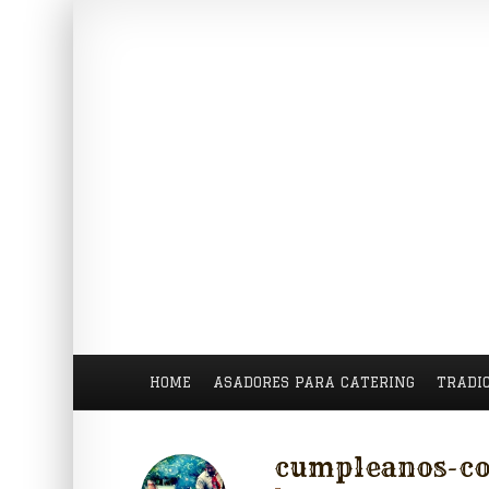
HOME
ASADORES PARA CATERING
TRADI
cumpleanos-co