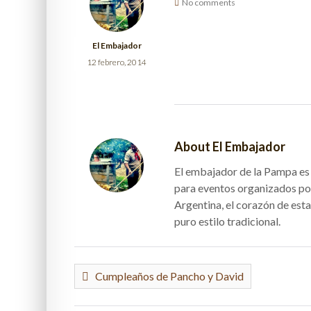
No comments
El Embajador
12 febrero, 2014
About El Embajador
El embajador de la Pampa es e
para eventos organizados po
Argentina, el corazón de esta
puro estilo tradicional.
Cumpleaños de Pancho y David