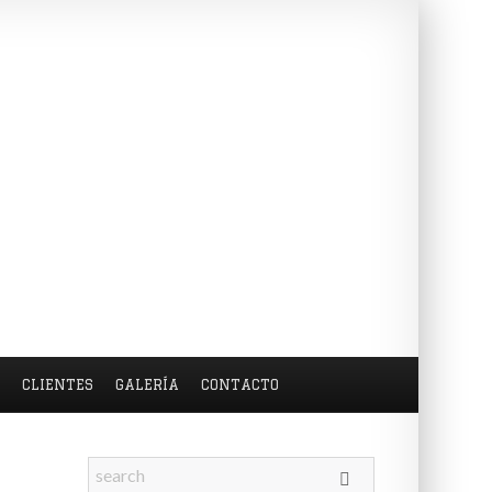
S
CLIENTES
GALERÍA
CONTACTO