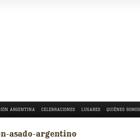
CIÓN ARGENTINA
CELEBRACIONES
LUGARES
QUIÉNES SOMO
n-asado-argentino