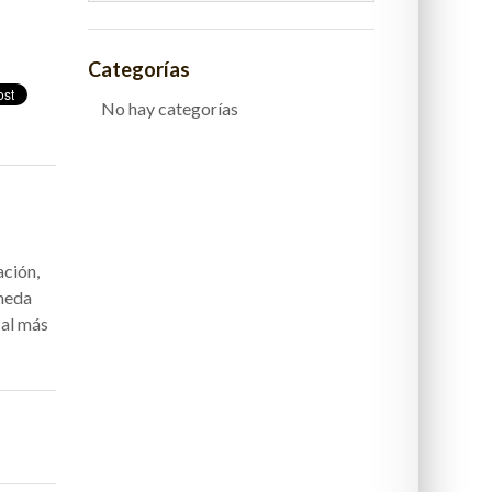
Categorías
No hay categorías
ación,
úmeda
 al más