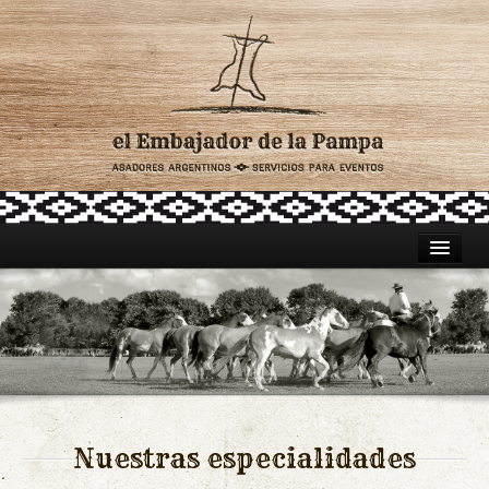
HOME
ASADORES PARA CATERING
TRADICIÓN ARGENTINA
CELEBRACIONES
Nuestras especialidades
LUGARES