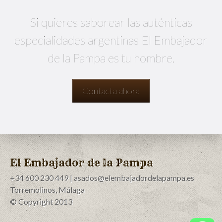
Si quieres saborear las auténticas
especialidades argentinas El Embajador
de la Pampa es tu hombre.
Contacta ahora
El Embajador de la Pampa
+34 600 230 449 | asados@elembajadordelapampa.es
Torremolinos, Málaga
© Copyright 2013