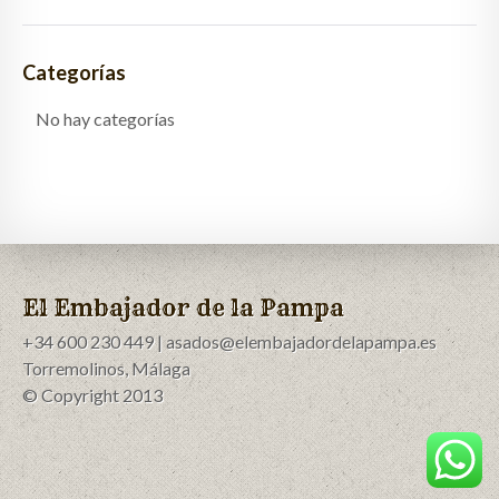
Categorías
No hay categorías
El Embajador de la Pampa
+34 600 230 449 | asados@elembajadordelapampa.es
Torremolinos, Málaga
© Copyright 2013