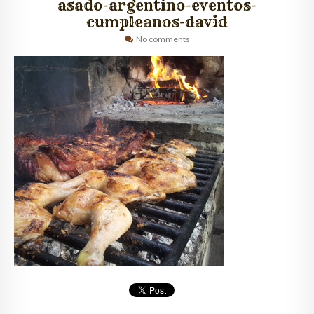
asado-argentino-eventos-
cumpleanos-david
QUIÉNES SOMOS
No comments
CLIENTES
GALERÍA
CONTACTO