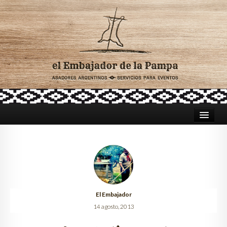
HOME
ASADORES PARA CATERING
TRADICIÓN ARGENTINA
El Embajador
CELEBRACIONES
14 agosto, 2013
LUGARES