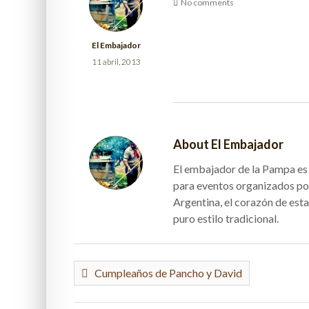
No comments
El Embajador
11 abril, 2013
About El Embajador
El embajador de la Pampa es e
para eventos organizados po
Argentina, el corazón de esta
puro estilo tradicional.
Cumpleaños de Pancho y David