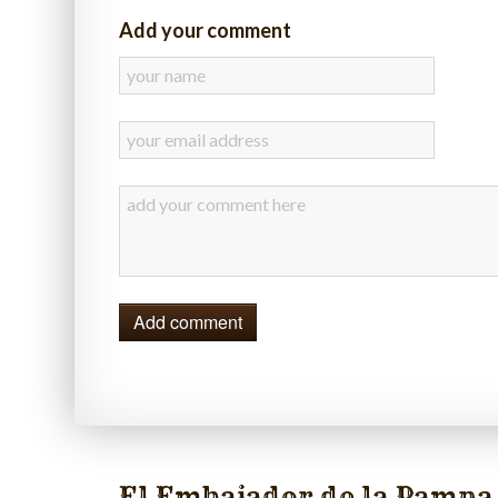
Add your comment
Add comment
El Embajador de la Pampa