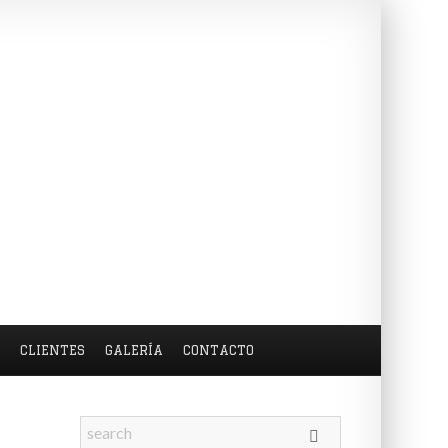
S
CLIENTES
GALERÍA
CONTACTO