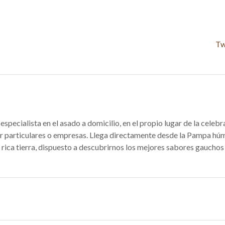
Tw
specialista en el asado a domicilio, en el propio lugar de la celebr
r particulares o empresas. Llega directamente desde la Pampa h
 rica tierra, dispuesto a descubrirnos los mejores sabores gauchos