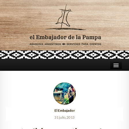
HOME
ASADORES PARA CATERING
TRADICIÓN ARGENTINA
El Embajador
CELEBRACIONES
31 julio, 2013
LUGARES