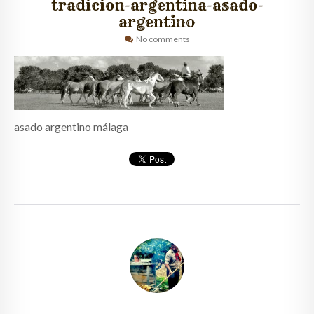
tradicion-argentina-asado-
argentino
QUIÉNES SOMOS
No comments
CLIENTES
GALERÍA
CONTACTO
asado argentino málaga