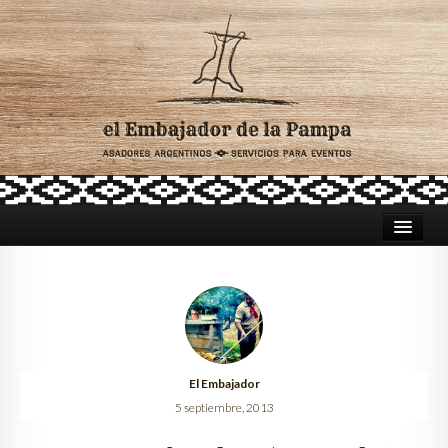
HOME
ASADORES PARA CATERING
TRADICIÓN ARGENTINA
El Embajador
CELEBRACIONES
5 septiembre, 2013
LUGARES