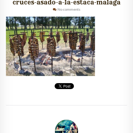
cruces-asado-a-la-estaca-malaga
No comments
QUIÉNES SOMOS
CLIENTES
GALERÍA
CONTACTO