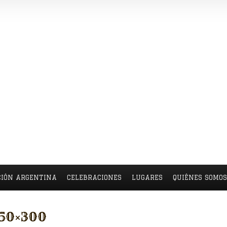
CIÓN ARGENTINA
CELEBRACIONES
LUGARES
QUIÉNES SOMO
250×300