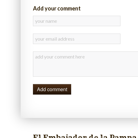
Add your comment
Add comment
El Embajador de la Pampa