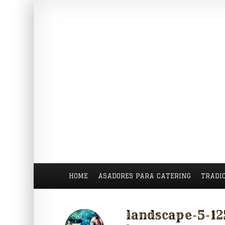
HOME
ASADORES PARA CATERING
TRADI
landscape-5-1