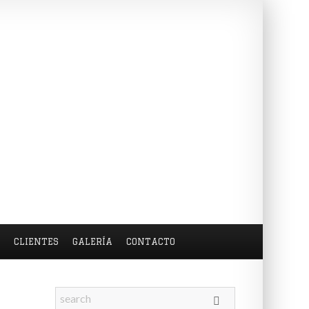
S
CLIENTES
GALERÍA
CONTACTO