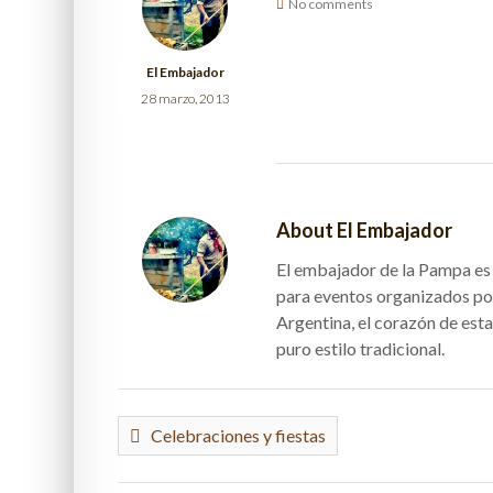
No comments
El Embajador
28 marzo, 2013
About El Embajador
El embajador de la Pampa es e
para eventos organizados po
Argentina, el corazón de esta
puro estilo tradicional.
Celebraciones y fiestas