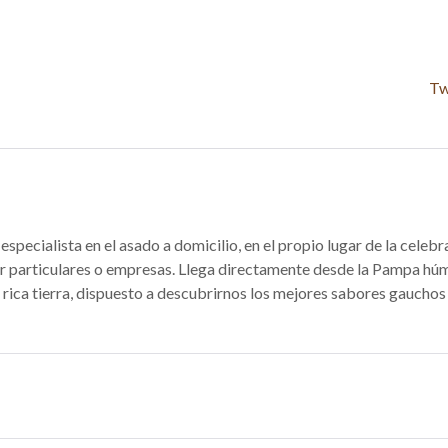
Tw
specialista en el asado a domicilio, en el propio lugar de la celebr
r particulares o empresas. Llega directamente desde la Pampa h
 rica tierra, dispuesto a descubrirnos los mejores sabores gauchos