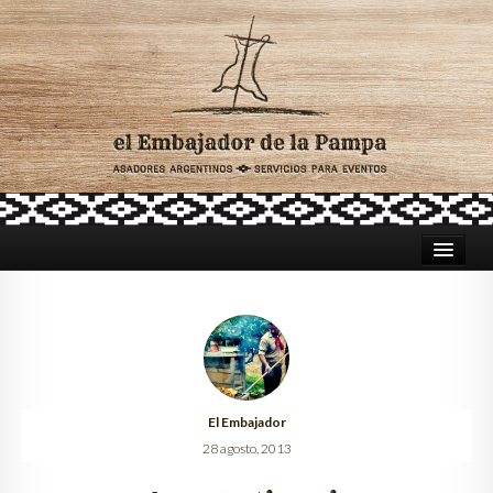
HOME
ASADORES PARA CATERING
TRADICIÓN ARGENTINA
El Embajador
CELEBRACIONES
28 agosto, 2013
LUGARES