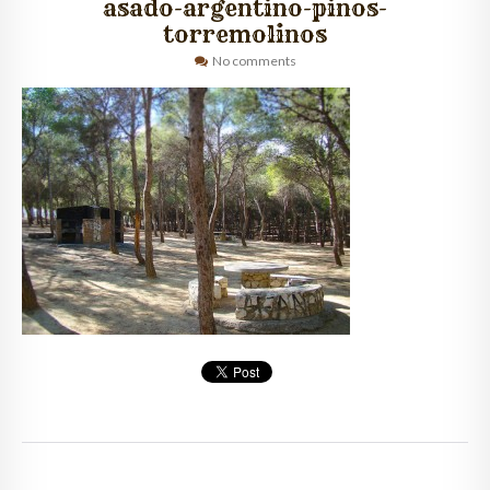
asado-argentino-pinos-
torremolinos
QUIÉNES SOMOS
No comments
CLIENTES
GALERÍA
CONTACTO