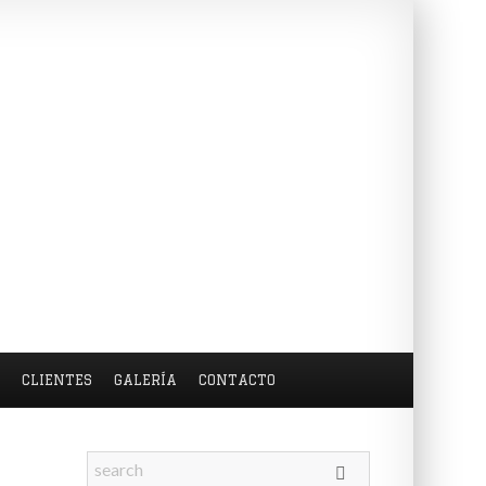
S
CLIENTES
GALERÍA
CONTACTO