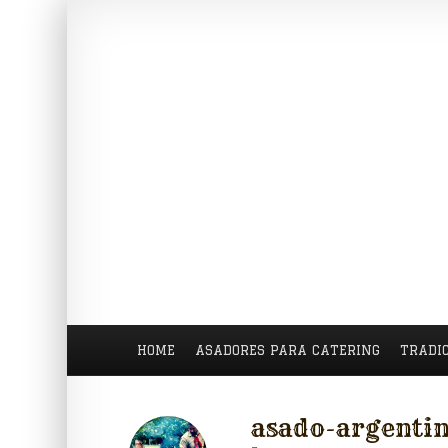
HOME
ASADORES PARA CATERING
TRADI
asado-argenti