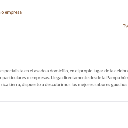
Tw
specialista en el asado a domicilio, en el propio lugar de la celebr
r particulares o empresas. Llega directamente desde la Pampa h
 rica tierra, dispuesto a descubrirnos los mejores sabores gauchos