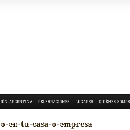
CIÓN ARGENTINA
CELEBRACIONES
LUGARES
QUIÉNES SOMO
no-en-tu-casa-o-empresa