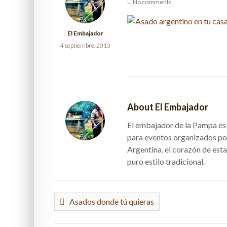
No comments
El Embajador
4 septiembre, 2013
About El Embajador
El embajador de la Pampa es e
para eventos organizados po
Argentina, el corazón de esta
puro estilo tradicional.
Asados donde tú quieras