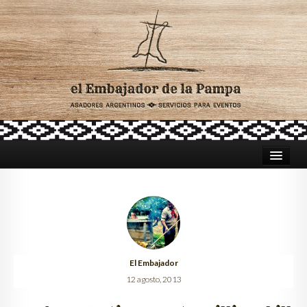
HOME
ASADORES PARA CATERING
TRADICIÓN ARGENTINA
El Embajador
CELEBRACIONES
12 agosto, 2013
LUGARES