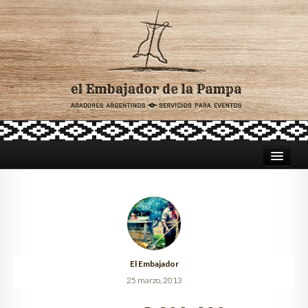
HOME
ASADORES PARA CATERING
TRADICIÓN ARGENTINA
El Embajador
CELEBRACIONES
25 marzo, 2013
LUGARES