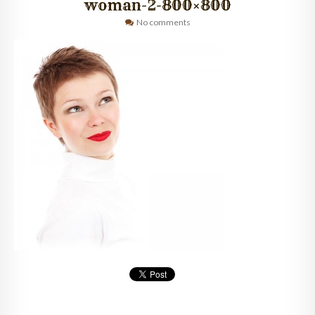
woman-2-800×800
No comments
QUIÉNES SOMOS
CLIENTES
GALERÍA
CONTACTO