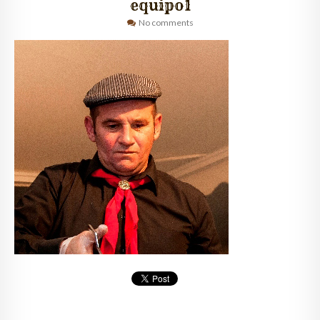
equipo1
No comments
QUIÉNES SOMOS
CLIENTES
GALERÍA
CONTACTO