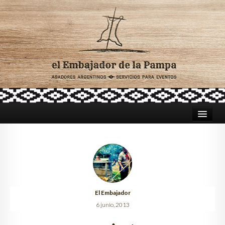
HOME
ASADORES PARA CATERING
TRADICIÓN ARGENTINA
El Embajador
CELEBRACIONES
6 junio, 2013
LUGARES