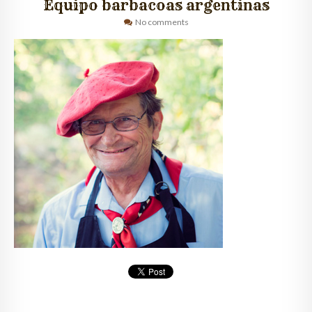
Equipo barbacoas argentinas
No comments
QUIÉNES SOMOS
CLIENTES
GALERÍA
CONTACTO