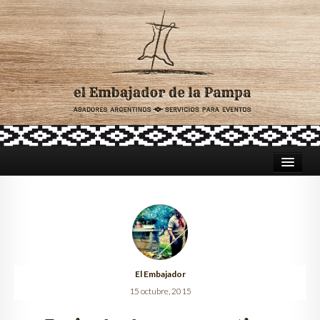
HOME
ASADORES PARA CATERING
TRADICIÓN ARGENTINA
El Embajador
CELEBRACIONES
15 octubre, 2015
LUGARES