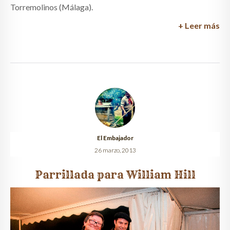
Torremolinos (Málaga).
+ Leer más
El Embajador
26 marzo, 2013
Parrillada para William Hill