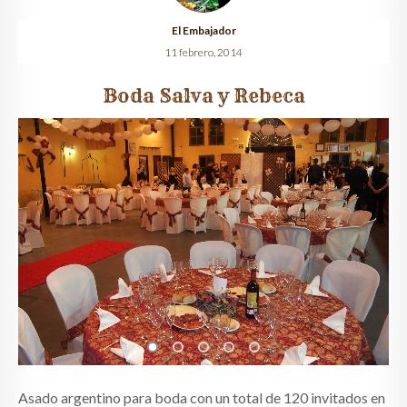
El Embajador
QUIÉNES SOMOS
11 febrero, 2014
CLIENTES
Boda Salva y Rebeca
GALERÍA
CONTACTO
Asado argentino
para boda con un total de 120 invitados en