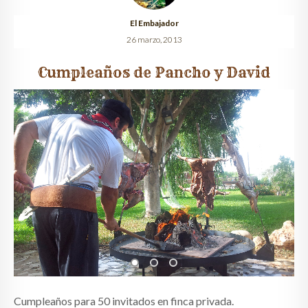
El Embajador
QUIÉNES SOMOS
26 marzo, 2013
CLIENTES
Cumpleaños de Pancho y David
GALERÍA
CONTACTO
Cumpleaños para 50 invitados en finca privada.