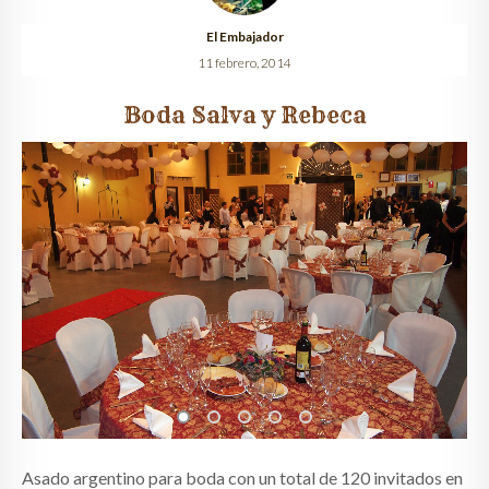
El Embajador
QUIÉNES SOMOS
11 febrero, 2014
CLIENTES
Boda Salva y Rebeca
GALERÍA
CONTACTO
Asado argentino
para boda con un total de 120 invitados en