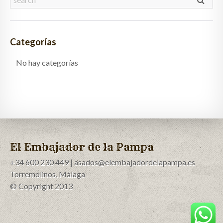
Categorías
No hay categorías
El Embajador de la Pampa
+34 600 230 449 | asados@elembajadordelapampa.es
Torremolinos, Málaga
© Copyright 2013