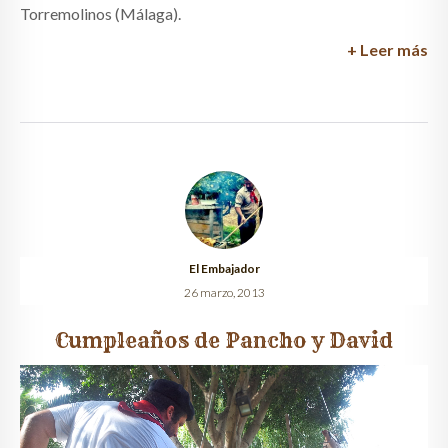
Torremolinos (Málaga).
+ Leer más
El Embajador
26 marzo, 2013
Cumpleaños de Pancho y David