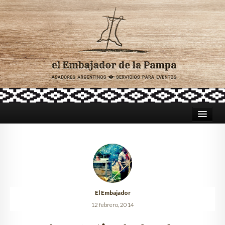
HOME
ASADORES PARA CATERING
TRADICIÓN ARGENTINA
El Embajador
CELEBRACIONES
12 febrero, 2014
LUGARES