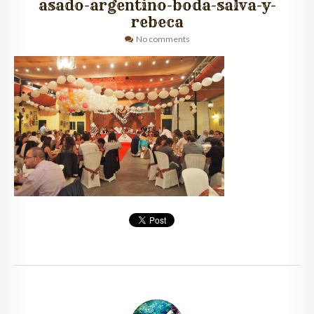
asado-argentino-boda-salva-y-
rebeca
QUIÉNES SOMOS
No comments
CLIENTES
GALERÍA
CONTACTO