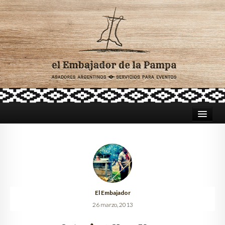
HOME
ASADORES PARA CATERING
TRADICIÓN ARGENTINA
El Embajador
CELEBRACIONES
26 marzo, 2013
LUGARES