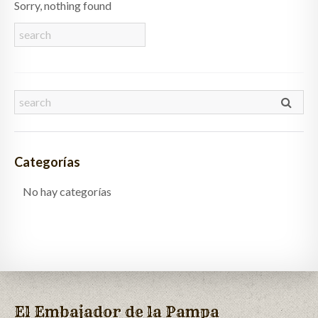
Sorry, nothing found
QUIÉNES SOMOS
CLIENTES
GALERÍA
CONTACTO
Categorías
No hay categorías
El Embajador de la Pampa