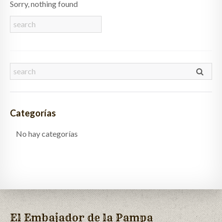
Sorry, nothing found
QUIÉNES SOMOS
CLIENTES
GALERÍA
CONTACTO
Categorías
No hay categorías
El Embajador de la Pampa